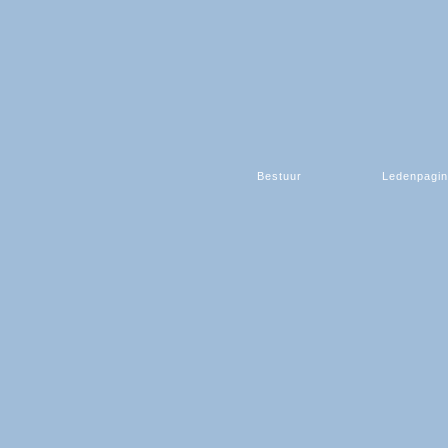
Bestuur
Ledenpagi