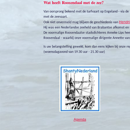
Wat heeft Roosendaal met de zee?
Van oorsprong bekend met de turfvaart op Engeland - via de
met de zeevaart.
Hendri
Ook niet onvermeld mag blijven de geschiedenis van
Hij was een Nederlandse zeeheld van Brabantse afkomst en v
De voormalige Roosendaalse stadsdichteres Anneke Lips heeft
Roosendaal - waarbij onze voormalige dirigente Annette va
Is uw belangstelling gewekt, kom dan eens kijken bij onze r
(woensdagavond van 19.30 uur - 21.30 uur)
Agenda