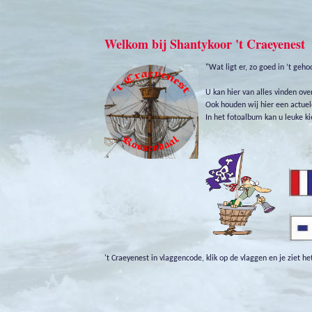
Welkom bij Shantykoor 't Craeyenest
"Wat ligt er, zo goed in ’t geho
U kan hier van alles vinden ov
Ook houden wij hier een actuel
In het fotoalbum kan u leuke ki
't Craeyenest in vlaggencode, klik op de vlaggen en je ziet he